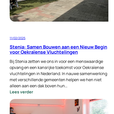
bouwen
11/02/2025
Stenia: Samen Bouwen aan een Nieuw Begin
voor Oekraïense Vluchtelingen
Bij Stenia zetten we ons in voor een menswaardige
opvang en een kansrijke toekomst voor Oekraïense
vluchtelingen in Nederland. In nauwe samenwerking
met verschillende gemeenten helpen we hen niet
alleen aan een dak boven hun…
:
Lees verder
Stenia:
Samen
Bouwen