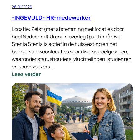
26/01/2026
-INGEVULD- HR-medewerker
Locatie: Zeist (met afstemming met locaties door
heel Nederland) Uren: In overleg (parttime) Over
Stenia Stenia is actief in de huisvesting en het
beheer van woonlocaties voor diverse doelgroepen,
waaronder statushouders, vluchtelingen, studenten
en spoedzoekers.…
:
Lees verder
-
INGEVULD-
HR-
medewerker