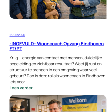
15/01/2026
-INGEVULD- Wooncoach Opvang Eindhoven
FT/PT
Krijg jij energie van contact met mensen, duidelijke
begeleiding en zichtbaar resultaat? Weet jij rust en
structuur te brengen in een omgeving waar veel
gebeurt? Dan is deze rol als wooncoach in Eindhoven
iets voor…
:
Lees verder
-
INGEVULD-
Wooncoach
Opvang