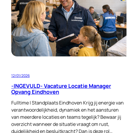
Eindhoven
FT/PT
12/01/2026
-INGEVULD- Vacature Locatie Manager
Opvang Eindhoven
Fulltime | Standplaats Eindhoven Krijg jij energie van
verantwoordelijkheid, dynamiek en het aansturen
van meerdere locaties en teams tegelijk? Bewaar jij
overzicht wanneer de situatie vraagt om rust,
duidelijkheid en besluitkracht? Dan is deze rol…