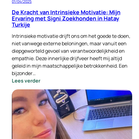
01/04/2025
De Kracht van Intrinsieke Motivatie: Mijn
Ervaring met Signi Zoekhonden in Hatay
Turkije
Intrinsieke motivatie drijft ons om het goede te doen,
niet vanwege externe beloningen, maar vanuit een
diepgeworteld gevoel van verantwoordelijkheid en
empathie. Deze innerlijke drijfveer heeft mij altijd
geleid in mijn maatschappelijke betrokkenheid. Een
bijzonder…
:
Lees verder
De
Kracht
van
Intrinsieke
Motivatie:
Mijn
Ervaring