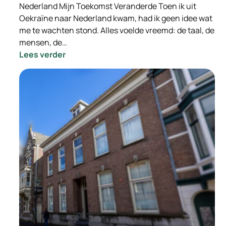
Nederland Mijn Toekomst Veranderde Toen ik uit
Oekraïne naar Nederland kwam, had ik geen idee wat
me te wachten stond. Alles voelde vreemd: de taal, de
mensen, de…
:
Lees verder
Hoe
Hulp
in
Nederland
Mijn
Toekomst
Veranderde