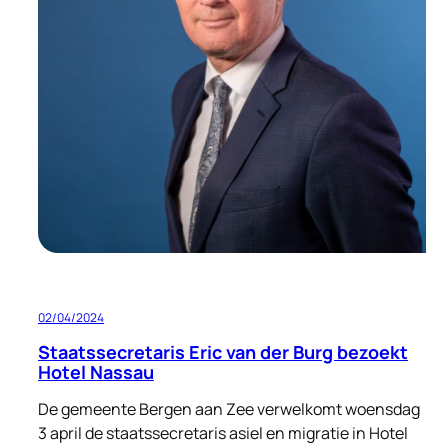
02/04/2024
Staatssecretaris Eric van der Burg bezoekt
Hotel Nassau
De gemeente Bergen aan Zee verwelkomt woensdag
3 april de staatssecretaris asiel en migratie in Hotel