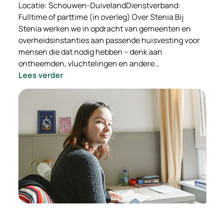
Locatie: Schouwen-DuivelandDienstverband:
Fulltime of parttime (in overleg) Over Stenia Bij
Stenia werken we in opdracht van gemeenten en
overheidsinstanties aan passende huisvesting voor
mensen die dat nodig hebben – denk aan
ontheemden, vluchtelingen en andere…
:
Lees verder
-
INGEVULD-
Wooncoach
Opvanglocaties
Stenia