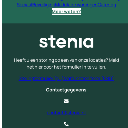
Sociaal
Beveiliging
Modulaire woningen
Catering
Meer weten?
Heeft u een storing op een van onze locaties? Meld
het hier door het formulier in te vullen.
Storingformulier (NL)
Malfunction form (ENG)
Contactgegevens
contact@stenia.nl