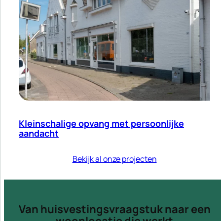
Kleinschalige opvang met persoonlijke
aandacht
Bekijk al onze projecten
Van huisvestingsvraagstuk naar een