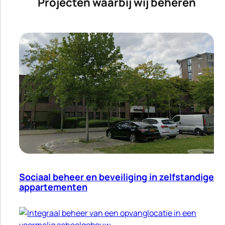
Projecten waarbij wij beheren
Sociaal beheer en beveiliging in zelfstandige
appartementen