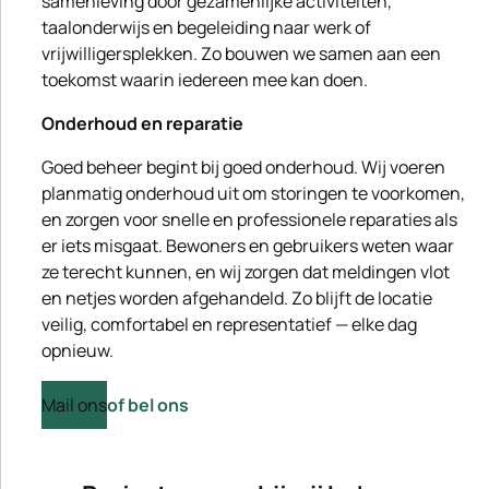
samenleving door gezamenlijke activiteiten,
taalonderwijs en begeleiding naar werk of
vrijwilligersplekken. Zo bouwen we samen aan een
toekomst waarin iedereen mee kan doen.
Onderhoud en reparatie
Goed beheer begint bij goed onderhoud. Wij voeren
planmatig onderhoud uit om storingen te voorkomen,
en zorgen voor snelle en professionele reparaties als
er iets misgaat. Bewoners en gebruikers weten waar
ze terecht kunnen, en wij zorgen dat meldingen vlot
en netjes worden afgehandeld. Zo blijft de locatie
veilig, comfortabel en representatief — elke dag
opnieuw.
Mail ons
of bel ons