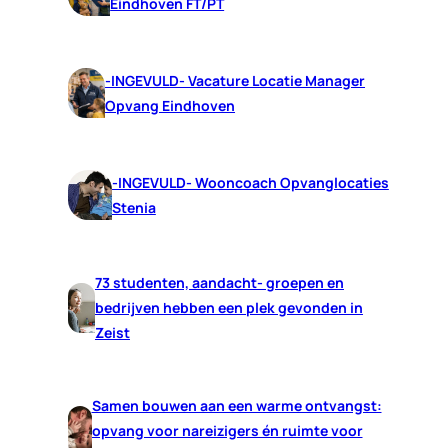
Eindhoven FT/PT
-INGEVULD- Vacature Locatie Manager
Opvang Eindhoven
-INGEVULD- Wooncoach Opvanglocaties
Stenia
73 studenten, aandacht- groepen en
bedrijven hebben een plek gevonden in
Zeist
Samen bouwen aan een warme ontvangst:
opvang voor nareizigers én ruimte voor