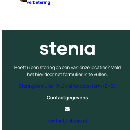
verbetering
Heeft u een storing op een van onze locaties? Meld
het hier door het formulier in te vullen.
Storingformulier (NL)
Malfunction form (ENG)
Contactgegevens
contact@stenia.nl