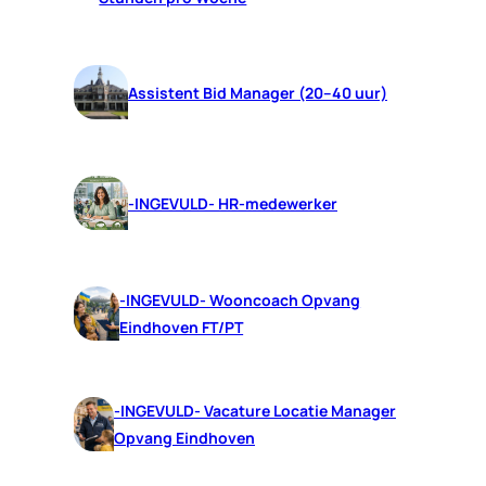
Assistent Bid Manager (20–40 uur)
-INGEVULD- HR-medewerker
-INGEVULD- Wooncoach Opvang
Eindhoven FT/PT
-INGEVULD- Vacature Locatie Manager
Opvang Eindhoven