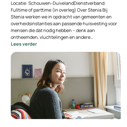
Locatie: Schouwen-DuivelandDienstverband:
Fulltime of parttime (in overleg) Over Stenia Bij
Stenia werken we in opdracht van gemeenten en
overheidsinstanties aan passende huisvesting voor
mensen die dat nodig hebben – denk aan
ontheemden, vluchtelingen en andere…
:
Lees verder
-
INGEVULD-
Wooncoach
Opvanglocaties
Stenia