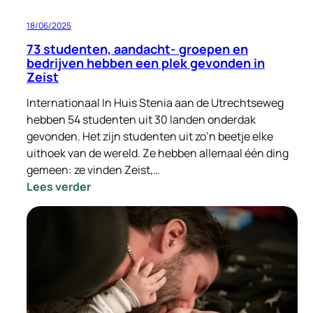
18/06/2025
73 studenten, aandacht- groepen en
bedrijven hebben een plek gevonden in
Zeist
Internationaal In Huis Stenia aan de Utrechtseweg
hebben 54 studenten uit 30 landen onderdak
gevonden. Het zijn studenten uit zo’n beetje elke
uithoek van de wereld. Ze hebben allemaal één ding
gemeen: ze vinden Zeist,…
:
Lees verder
73
studenten,
aandacht-
groepen
en
bedrijven
hebben