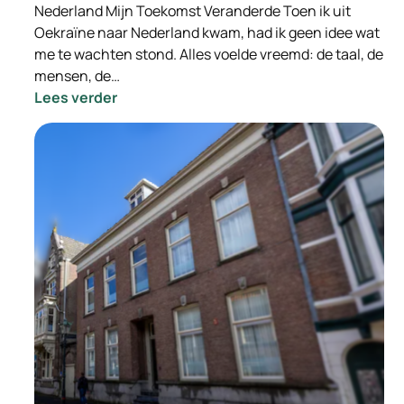
Nederland Mijn Toekomst Veranderde Toen ik uit
Oekraïne naar Nederland kwam, had ik geen idee wat
me te wachten stond. Alles voelde vreemd: de taal, de
mensen, de…
:
Lees verder
Hoe
Hulp
in
Nederland
Mijn
Toekomst
Veranderde