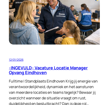
Eindhoven
FT/PT
12/01/2026
-INGEVULD- Vacature Locatie Manager
Opvang Eindhoven
Fulltime | Standplaats Eindhoven Krijg jij energie van
verantwoordelijkheid, dynamiek en het aansturen
van meerdere locaties en teams tegelijk? Bewaar jij
overzicht wanneer de situatie vraagt om rust,
duidelijkheid en besluitkracht? Dan is deze rol…