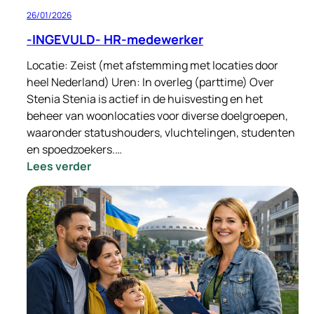
26/01/2026
-INGEVULD- HR-medewerker
Locatie: Zeist (met afstemming met locaties door
heel Nederland) Uren: In overleg (parttime) Over
Stenia Stenia is actief in de huisvesting en het
beheer van woonlocaties voor diverse doelgroepen,
waaronder statushouders, vluchtelingen, studenten
en spoedzoekers.…
:
Lees verder
-
INGEVULD-
HR-
medewerker