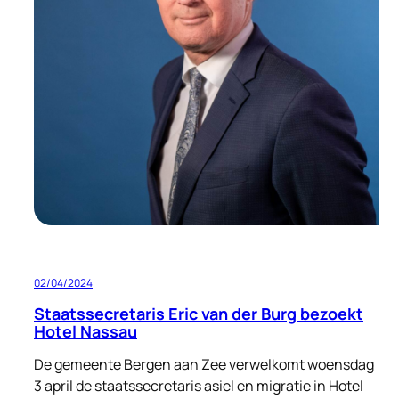
02/04/2024
Staatssecretaris Eric van der Burg bezoekt
Hotel Nassau
De gemeente Bergen aan Zee verwelkomt woensdag
3 april de staatssecretaris asiel en migratie in Hotel