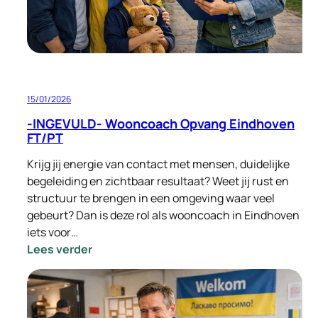
15/01/2026
-INGEVULD- Wooncoach Opvang Eindhoven
FT/PT
Krijg jij energie van contact met mensen, duidelijke
begeleiding en zichtbaar resultaat? Weet jij rust en
structuur te brengen in een omgeving waar veel
gebeurt? Dan is deze rol als wooncoach in Eindhoven
iets voor…
:
Lees verder
-
INGEVULD-
Wooncoach
Opvang