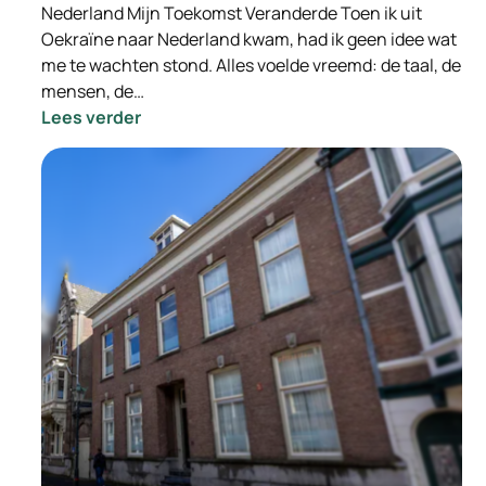
Nederland Mijn Toekomst Veranderde Toen ik uit
Oekraïne naar Nederland kwam, had ik geen idee wat
me te wachten stond. Alles voelde vreemd: de taal, de
mensen, de…
:
Lees verder
Hoe
Hulp
in
Nederland
Mijn
Toekomst
Veranderde