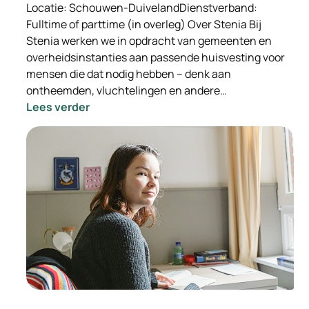
Locatie: Schouwen-DuivelandDienstverband:
Fulltime of parttime (in overleg) Over Stenia Bij
Stenia werken we in opdracht van gemeenten en
overheidsinstanties aan passende huisvesting voor
mensen die dat nodig hebben – denk aan
ontheemden, vluchtelingen en andere…
:
Lees verder
-
INGEVULD-
Wooncoach
Opvanglocaties
Stenia