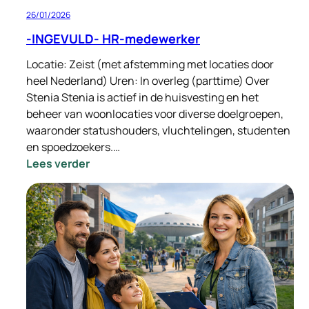
26/01/2026
-INGEVULD- HR-medewerker
Locatie: Zeist (met afstemming met locaties door
heel Nederland) Uren: In overleg (parttime) Over
Stenia Stenia is actief in de huisvesting en het
beheer van woonlocaties voor diverse doelgroepen,
waaronder statushouders, vluchtelingen, studenten
en spoedzoekers.…
:
Lees verder
-
INGEVULD-
HR-
medewerker