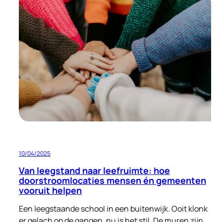
bouwen
aan
een
warme
ontvangst:
opvang
voor
nareizigers
én
ruimte
voor
verbetering
10/04/2025
Van leegstand naar leefruimte: hoe
doorstroomlocaties mensen én gemeenten
vooruit helpen
Een leegstaande school in een buitenwijk. Ooit klonk
er gelach op de gangen, nu is het stil. De muren zijn