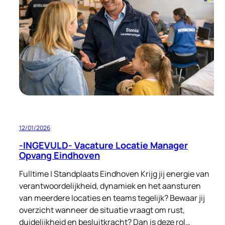
Eindhoven
FT/PT
12/01/2026
-INGEVULD- Vacature Locatie Manager
Opvang Eindhoven
Fulltime | Standplaats Eindhoven Krijg jij energie van
verantwoordelijkheid, dynamiek en het aansturen
van meerdere locaties en teams tegelijk? Bewaar jij
overzicht wanneer de situatie vraagt om rust,
duidelijkheid en besluitkracht? Dan is deze rol…