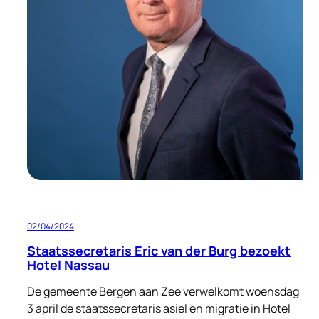
02/04/2024
Staatssecretaris Eric van der Burg bezoekt
Hotel Nassau
De gemeente Bergen aan Zee verwelkomt woensdag
3 april de staatssecretaris asiel en migratie in Hotel