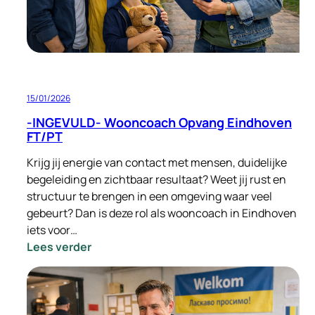
15/01/2026
-INGEVULD- Wooncoach Opvang Eindhoven
FT/PT
Krijg jij energie van contact met mensen, duidelijke
begeleiding en zichtbaar resultaat? Weet jij rust en
structuur te brengen in een omgeving waar veel
gebeurt? Dan is deze rol als wooncoach in Eindhoven
iets voor…
:
Lees verder
-
INGEVULD-
Wooncoach
Opvang