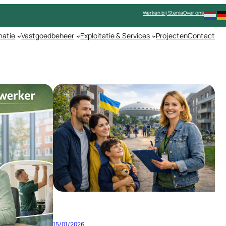
Werken bij Stenia
Over ons
matie
Vastgoedbeheer
Exploitatie & Services
Projecten
Contact
15/01/2026