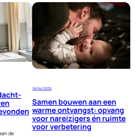
16/04/2025
dacht-
Samen bouwen aan een
ven
warme ontvangst: opvang
gevonden
voor nareizigers én ruimte
voor verbetering
 aan de