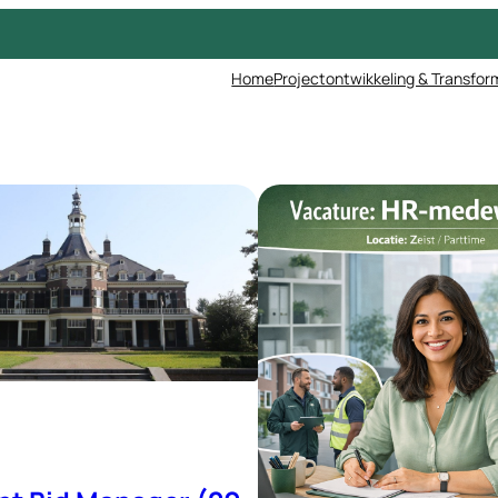
Home
Projectontwikkeling & Transfor