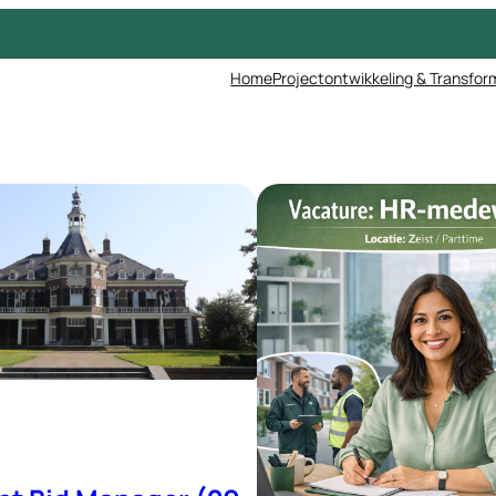
Home
Projectontwikkeling & Transfor