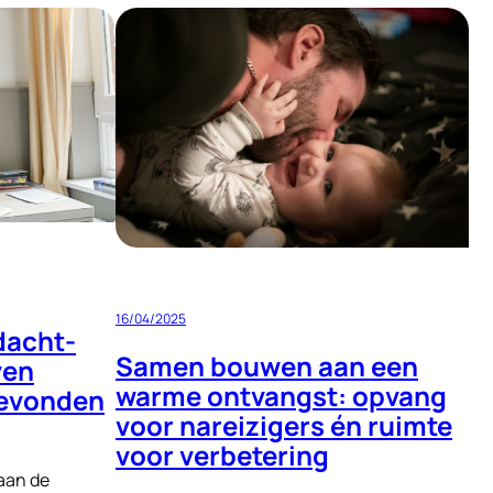
16/04/2025
dacht-
Samen bouwen aan een
ven
warme ontvangst: opvang
gevonden
voor nareizigers én ruimte
voor verbetering
 aan de