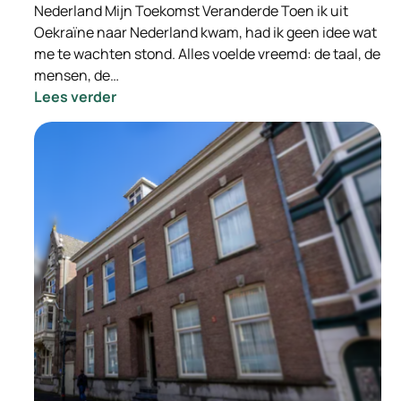
Nederland Mijn Toekomst Veranderde Toen ik uit
Oekraïne naar Nederland kwam, had ik geen idee wat
me te wachten stond. Alles voelde vreemd: de taal, de
mensen, de…
:
Lees verder
Hoe
Hulp
in
Nederland
Mijn
Toekomst
Veranderde