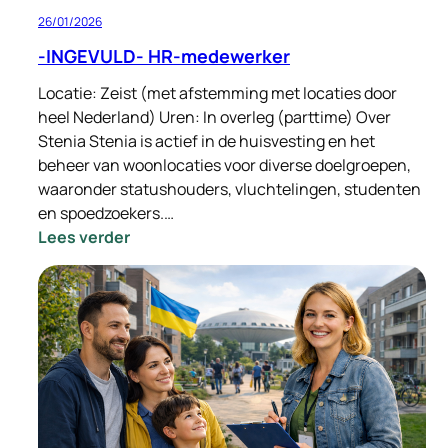
26/01/2026
-INGEVULD- HR-medewerker
Locatie: Zeist (met afstemming met locaties door
heel Nederland) Uren: In overleg (parttime) Over
Stenia Stenia is actief in de huisvesting en het
beheer van woonlocaties voor diverse doelgroepen,
waaronder statushouders, vluchtelingen, studenten
en spoedzoekers.…
:
Lees verder
-
INGEVULD-
HR-
medewerker