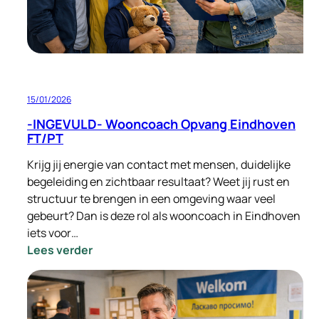
15/01/2026
-INGEVULD- Wooncoach Opvang Eindhoven
FT/PT
Krijg jij energie van contact met mensen, duidelijke
begeleiding en zichtbaar resultaat? Weet jij rust en
structuur te brengen in een omgeving waar veel
gebeurt? Dan is deze rol als wooncoach in Eindhoven
iets voor…
:
Lees verder
-
INGEVULD-
Wooncoach
Opvang