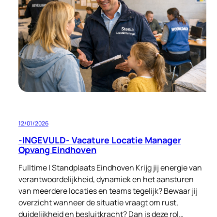
Eindhoven
FT/PT
12/01/2026
-INGEVULD- Vacature Locatie Manager
Opvang Eindhoven
Fulltime | Standplaats Eindhoven Krijg jij energie van
verantwoordelijkheid, dynamiek en het aansturen
van meerdere locaties en teams tegelijk? Bewaar jij
overzicht wanneer de situatie vraagt om rust,
duidelijkheid en besluitkracht? Dan is deze rol…