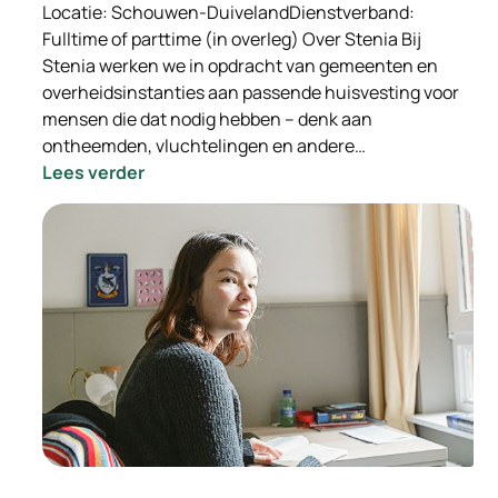
Locatie: Schouwen-DuivelandDienstverband:
Fulltime of parttime (in overleg) Over Stenia Bij
Stenia werken we in opdracht van gemeenten en
overheidsinstanties aan passende huisvesting voor
mensen die dat nodig hebben – denk aan
ontheemden, vluchtelingen en andere…
:
Lees verder
-
INGEVULD-
Wooncoach
Opvanglocaties
Stenia