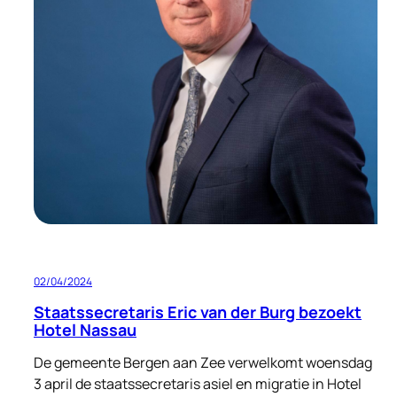
02/04/2024
Staatssecretaris Eric van der Burg bezoekt
Hotel Nassau
De gemeente Bergen aan Zee verwelkomt woensdag
3 april de staatssecretaris asiel en migratie in Hotel