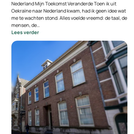
Nederland Mijn Toekomst Veranderde Toen ik uit
Oekraïne naar Nederland kwam, had ik geen idee wat
me te wachten stond. Alles voelde vreemd: de taal, de
mensen, de…
:
Lees verder
Hoe
Hulp
in
Nederland
Mijn
Toekomst
Veranderde