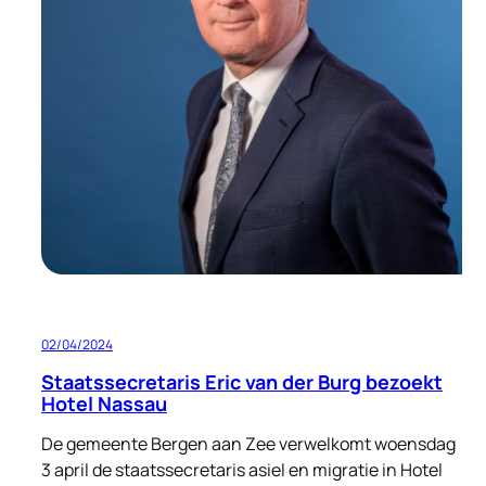
02/04/2024
Staatssecretaris Eric van der Burg bezoekt
Hotel Nassau
De gemeente Bergen aan Zee verwelkomt woensdag
3 april de staatssecretaris asiel en migratie in Hotel