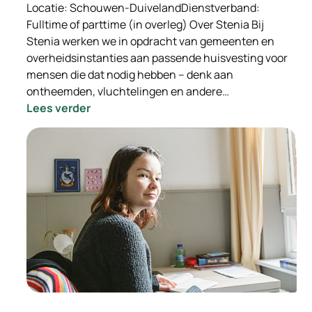
Locatie: Schouwen-DuivelandDienstverband:
Fulltime of parttime (in overleg) Over Stenia Bij
Stenia werken we in opdracht van gemeenten en
overheidsinstanties aan passende huisvesting voor
mensen die dat nodig hebben – denk aan
ontheemden, vluchtelingen en andere…
:
Lees verder
-
INGEVULD-
Wooncoach
Opvanglocaties
Stenia