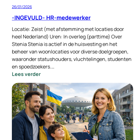
26/01/2026
-INGEVULD- HR-medewerker
Locatie: Zeist (met afstemming met locaties door
heel Nederland) Uren: In overleg (parttime) Over
Stenia Stenia is actief in de huisvesting en het
beheer van woonlocaties voor diverse doelgroepen,
waaronder statushouders, vluchtelingen, studenten
en spoedzoekers.…
:
Lees verder
-
INGEVULD-
HR-
medewerker