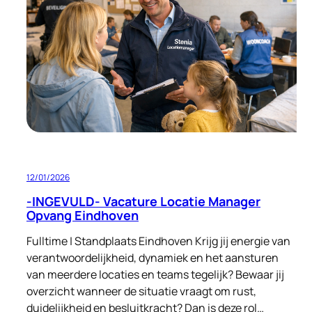
Eindhoven
FT/PT
12/01/2026
-INGEVULD- Vacature Locatie Manager
Opvang Eindhoven
Fulltime | Standplaats Eindhoven Krijg jij energie van
verantwoordelijkheid, dynamiek en het aansturen
van meerdere locaties en teams tegelijk? Bewaar jij
overzicht wanneer de situatie vraagt om rust,
duidelijkheid en besluitkracht? Dan is deze rol…