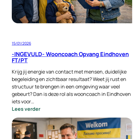
15/01/2026
-INGEVULD- Wooncoach Opvang Eindhoven
FT/PT
Krijg jij energie van contact met mensen, duidelijke
begeleiding en zichtbaar resultaat? Weet jij rust en
structuur te brengen in een omgeving waar veel
gebeurt? Dan is deze rol als wooncoach in Eindhoven
iets voor…
:
Lees verder
-
INGEVULD-
Wooncoach
Opvang