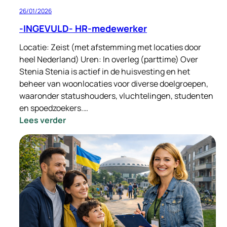
26/01/2026
-INGEVULD- HR-medewerker
Locatie: Zeist (met afstemming met locaties door
heel Nederland) Uren: In overleg (parttime) Over
Stenia Stenia is actief in de huisvesting en het
beheer van woonlocaties voor diverse doelgroepen,
waaronder statushouders, vluchtelingen, studenten
en spoedzoekers.…
:
Lees verder
-
INGEVULD-
HR-
medewerker