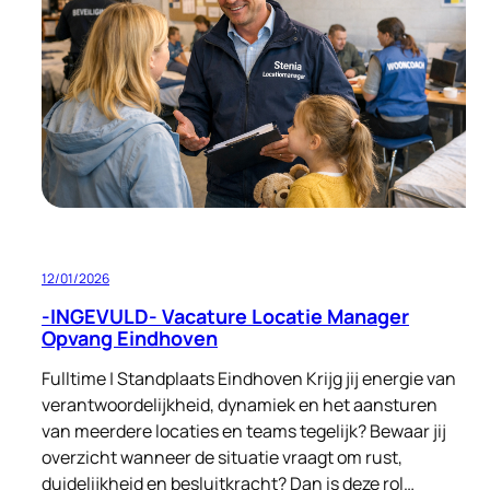
Eindhoven
FT/PT
12/01/2026
-INGEVULD- Vacature Locatie Manager
Opvang Eindhoven
Fulltime | Standplaats Eindhoven Krijg jij energie van
verantwoordelijkheid, dynamiek en het aansturen
van meerdere locaties en teams tegelijk? Bewaar jij
overzicht wanneer de situatie vraagt om rust,
duidelijkheid en besluitkracht? Dan is deze rol…