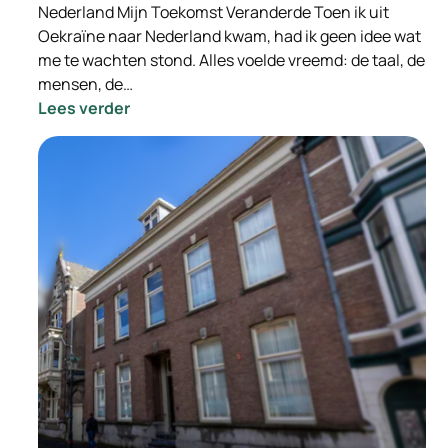
Nederland Mijn Toekomst Veranderde Toen ik uit
Oekraïne naar Nederland kwam, had ik geen idee wat
me te wachten stond. Alles voelde vreemd: de taal, de
mensen, de…
:
Lees verder
Hoe
Hulp
in
Nederland
Mijn
Toekomst
Veranderde