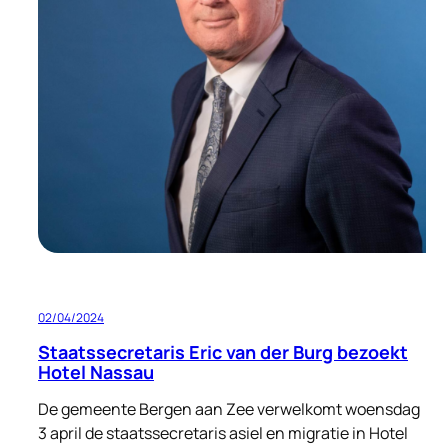
02/04/2024
Staatssecretaris Eric van der Burg bezoekt
Hotel Nassau
De gemeente Bergen aan Zee verwelkomt woensdag
3 april de staatssecretaris asiel en migratie in Hotel