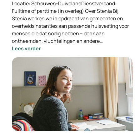
Locatie: Schouwen-DuivelandDienstverband:
Fulltime of parttime (in overleg) Over Stenia Bij
Stenia werken we in opdracht van gemeenten en
overheidsinstanties aan passende huisvesting voor
mensen die dat nodig hebben – denk aan
ontheemden, vluchtelingen en andere…
:
Lees verder
-
INGEVULD-
Wooncoach
Opvanglocaties
Stenia