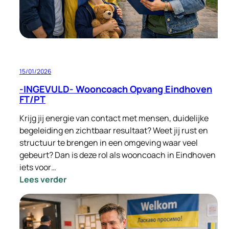
15/01/2026
-INGEVULD- Wooncoach Opvang Eindhoven
FT/PT
Krijg jij energie van contact met mensen, duidelijke
begeleiding en zichtbaar resultaat? Weet jij rust en
structuur te brengen in een omgeving waar veel
gebeurt? Dan is deze rol als wooncoach in Eindhoven
iets voor…
:
Lees verder
-
INGEVULD-
Wooncoach
Opvang