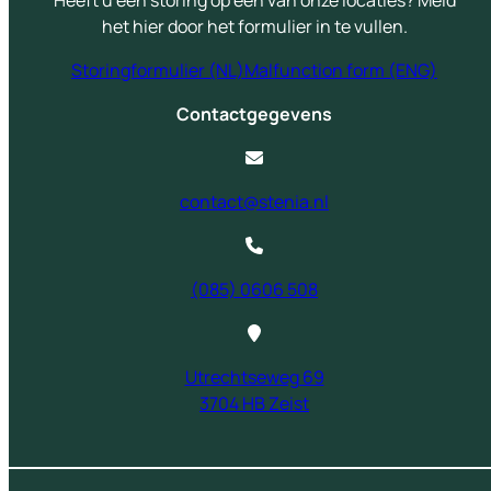
het hier door het formulier in te vullen.
Storingformulier (NL)
Malfunction form (ENG)
Contactgegevens
contact@stenia.nl
(085) 0606 508
Utrechtseweg 69
3704 HB Zeist