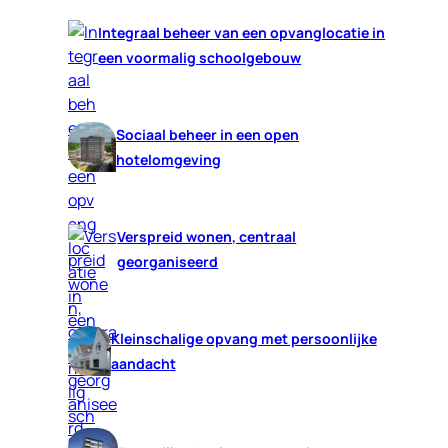
Integraal beheer van een opvanglocatie in
een voormalig schoolgebouw
Sociaal beheer in een open
hotelomgeving
Verspreid wonen, centraal
georganiseerd
Kleinschalige opvang met persoonlijke
aandacht